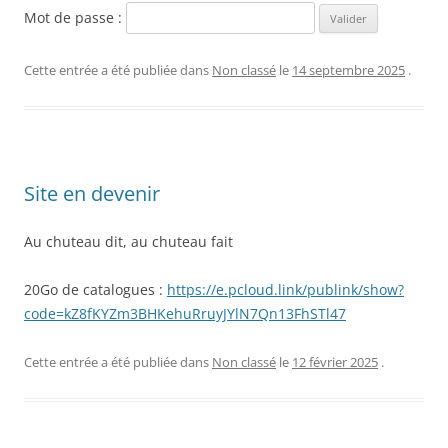
Mot de passe :
Cette entrée a été publiée dans
Non classé
le
14 septembre 2025
.
Site en devenir
Au chuteau dit, au chuteau fait
20Go de catalogues :
https://e.pcloud.link/publink/show?
code=kZ8fKYZm3BHKehuRruyJYlN7Qn13FhSTl47
Cette entrée a été publiée dans
Non classé
le
12 février 2025
.