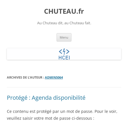
Aller
au
CHUTEAU.fr
contenu
Au Chuteau dit, au Chuteau fait.
Menu
ARCHIVES DE L’AUTEUR :
ADMIN5064
Protégé : Agenda disponibilité
Ce contenu est protégé par un mot de passe. Pour le voir,
veuillez saisir votre mot de passe ci-dessous :